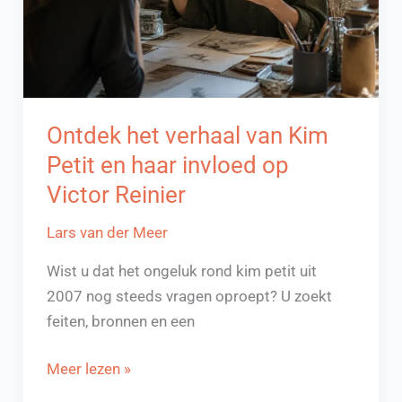
Ontdek het verhaal van Kim
Petit en haar invloed op
Victor Reinier
Lars van der Meer
Wist u dat het ongeluk rond kim petit uit
2007 nog steeds vragen oproept? U zoekt
feiten, bronnen en een
Ontdek
Meer lezen »
het